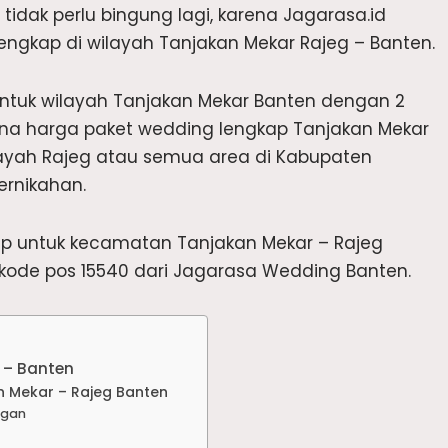
tidak perlu bingung lagi, karena Jagarasa.id
engkap di wilayah Tanjakan Mekar Rajeg – Banten.
untuk wilayah Tanjakan Mekar Banten dengan 2
ana harga paket wedding lengkap Tanjakan Mekar
layah Rajeg atau semua area di Kabupaten
ernikahan.
kap untuk kecamatan Tanjakan Mekar – Rajeg
ode pos 15540 dari Jagarasa Wedding Banten.
 – Banten
n Mekar – Rajeg Banten
ngan