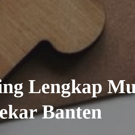
ing Lengkap Mu
ekar Banten