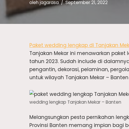
oleh
jagarasa
September 21, 2022
Paket wedding lengkap di Tanjakan Me
Tanjakan Mekar ini menawarkan paket l
tahun 2023. Sudah include di dalamnya
pengantin, dekorasi, pelaminan, pergo
untuk wilayah Tanjakan Mekar – Banten 
wedding lengkap Tanjakan Mekar – Banten
Melangsungkan pesta pernikahan leng
Provinsi Banten memang impian bagi ba