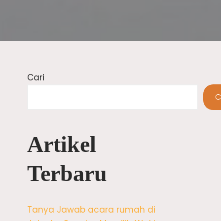
Cari
C
Artikel
Terbaru
Tanya Jawab acara rumah di