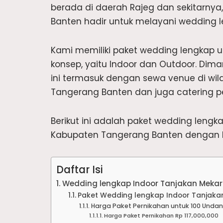
berada di daerah Rajeg dan sekitarnya, 
Banten hadir untuk melayani wedding l
Kami memiliki paket wedding lengkap 
konsep, yaitu Indoor dan Outdoor. Dim
ini termasuk dengan sewa venue di wi
Tangerang Banten dan juga catering p
Berikut ini adalah paket wedding leng
Kabupaten Tangerang Banten dengan k
Daftar Isi
Wedding lengkap Indoor Tanjakan Mekar
Paket Wedding lengkap Indoor Tanjaka
Harga Paket Pernikahan untuk 100 Unda
Harga Paket Pernikahan Rp 117,000,000