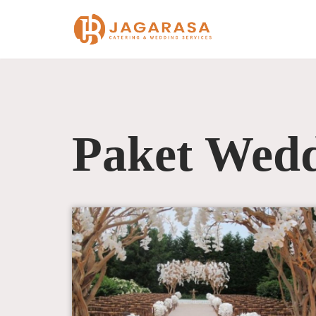
Lompat
ke
konten
Paket Wed