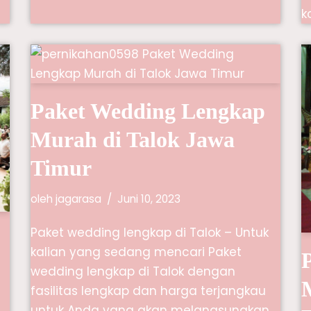
k
Paket Wedding Lengkap
Murah di Talok Jawa
Timur
oleh
jagarasa
Juni 10, 2023
Paket wedding lengkap di Talok – Untuk
kalian yang sedang mencari Paket
wedding lengkap di Talok dengan
fasilitas lengkap dan harga terjangkau
untuk Anda yang akan melangsungkan