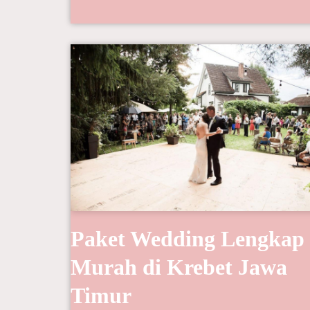
Paket Wedding Lengkap
Murah di Krebet Jawa
Timur