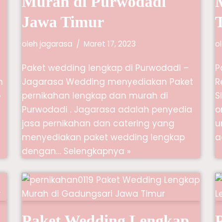
Murah di Purwodadi
Jawa Timur
oleh
jagarasa
Maret 17, 2023
o
Paket wedding lengkap di Purwodadi –
P
n
Jagarasa Wedding menyediakan Paket
R
p
pernikahan lengkap dan murah di
S
Purwodadi . Jagarasa adalah penyedia
o
jasa pernikahan dan catering yang
u
menyediakan paket wedding lengkap
a
dengan…
Selengkapnya »
Paket Wedding Lengkap