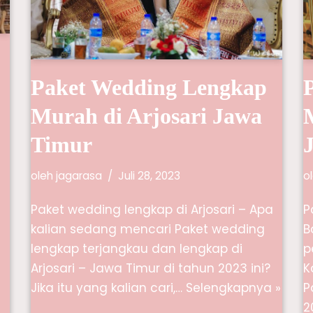
Paket Wedding Lengkap
Murah di Arjosari Jawa
Timur
oleh
jagarasa
Juli 28, 2023
o
Paket wedding lengkap di Arjosari – Apa
P
kalian sedang mencari Paket wedding
B
lengkap terjangkau dan lengkap di
p
Arjosari – Jawa Timur di tahun 2023 ini?
K
Jika itu yang kalian cari,…
Selengkapnya »
P
2