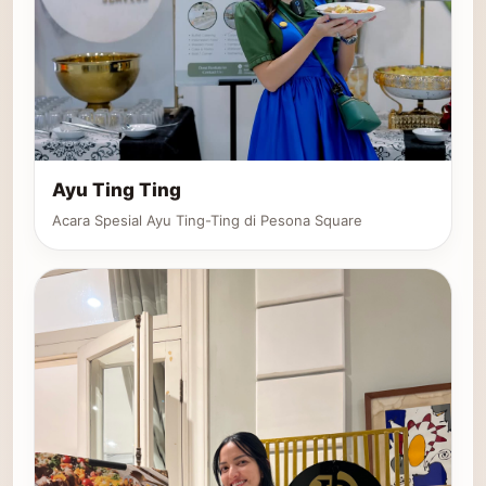
Ayu Ting Ting
Acara Spesial Ayu Ting-Ting di Pesona Square