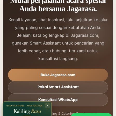
Mulai perjalanan acara spesial
Anda bersama Jagarasa.
Kenali layanan, lihat inspirasi, lalu lanjutkan ke jalur
yang paling sesuai dengan kebutuhan Anda.
Jelajahi katalog lengkap di Jagarasa.com,
gunakan Smart Assistant untuk pencarian yang
lebih cepat, atau hubungi tim kami untuk
konsultasi langsung.
Buka Jagarasa.com
Pakai Smart Assistant
Konsultasi WhatsApp
×
OPEN TESTFOOD · AGUSTUS 2026
Keliling
Rasa
Jagarasa Wedding & Catering Service