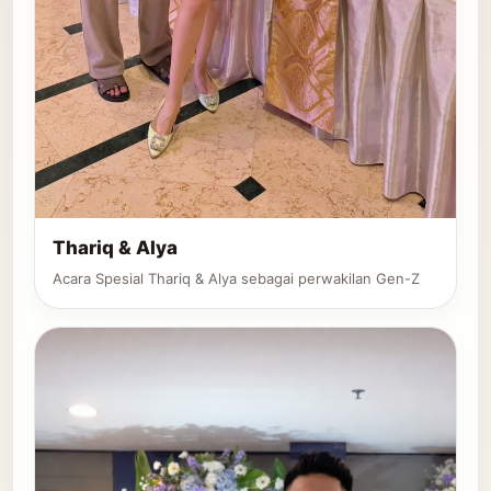
Thariq & Alya
Acara Spesial Thariq & Alya sebagai perwakilan Gen-Z