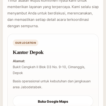
Timur adalah wujud komitmen nyata kami untuk
memberikan layanan yang terpercaya. Kami selalu siap
menyambut Anda untuk berdiskusi, merencanakan,
dan memastikan setiap detail acara terkoordinasi
dengan sempurna.
OUR LOCATION
Kantor Depok
Alamat:
Bukit Cengkeh II Blok D3 No. 9-10, Cimanggis,
Depok
Basis operasional untuk kebutuhan dan jangkauan
area Jabodetabek.
Buka Google Maps