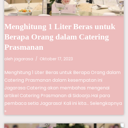
Menghitung 1 Liter Beras untuk
Berapa Orang dalam Catering
Prasmanan
oleh
jagarasa
Oktober 17, 2023
Menghitung 1 Liter Beras untuk Berapa Orang dalam
Catering Prasmanan dalam kesempatan ini
Jagarasa Catering akan membahas mengenai
artikel Catering Prasmanan di Sidoarjo.Hai para
pembaca setia Jagarasa! Kali ini kita…
Selengkapnya
»