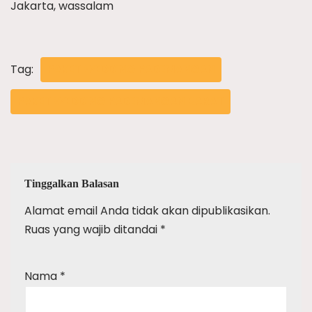
Jakarta, wassalam
Tag:
PAKET WEDDING PADEMANGAN
PAKET WEDDING PADEMANGAN BARAT
Tinggalkan Balasan
Alamat email Anda tidak akan dipublikasikan.
Ruas yang wajib ditandai
*
Nama
*