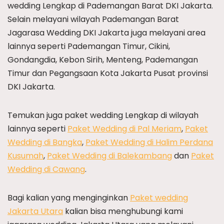
wedding Lengkap di Pademangan Barat DKI Jakarta.
Selain melayani wilayah Pademangan Barat
Jagarasa Wedding DKI Jakarta juga melayani area
lainnya seperti Pademangan Timur, Cikini,
Gondangdia, Kebon Sirih, Menteng, Pademangan
Timur dan Pegangsaan Kota Jakarta Pusat provinsi
DKI Jakarta.
Temukan juga paket wedding Lengkap di wilayah
lainnya seperti
Paket Wedding di Pal Meriam
,
Paket
Wedding di Bangka
,
Paket Wedding di Halim Perdana
Kusumah
,
Paket Wedding di Balekambang
dan
Paket
Wedding di Cawang
.
Bagi kalian yang menginginkan
Paket wedding
Jakarta Utara
kalian bisa menghubungi kami