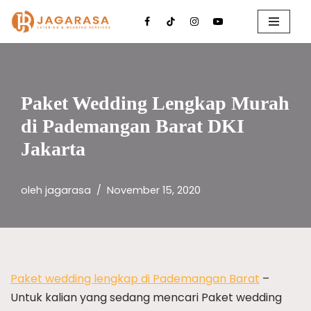
Lompat
ke
konten
Paket Wedding Lengkap Murah
di Pademangan Barat DKI
Jakarta
oleh
jagarasa
November 15, 2020
Paket wedding lengkap di Pademangan Barat
–
Untuk kalian yang sedang mencari Paket wedding