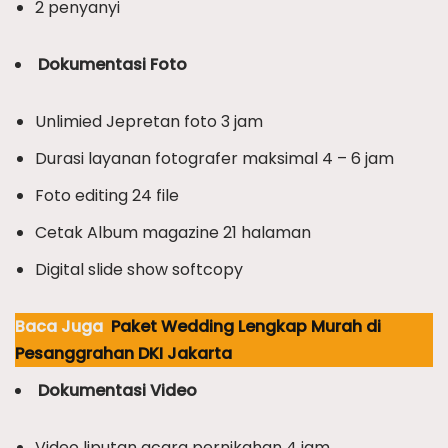
2 penyanyi
Dokumentasi Foto
Unlimied Jepretan foto 3 jam
Durasi layanan fotografer maksimal 4 – 6 jam
Foto editing 24 file
Cetak Album magazine 21 halaman
Digital slide show softcopy
Baca Juga
Paket Wedding Lengkap Murah di
Pesanggrahan DKI Jakarta
Dokumentasi Video
Video liputan acara pernikahan 4 jam