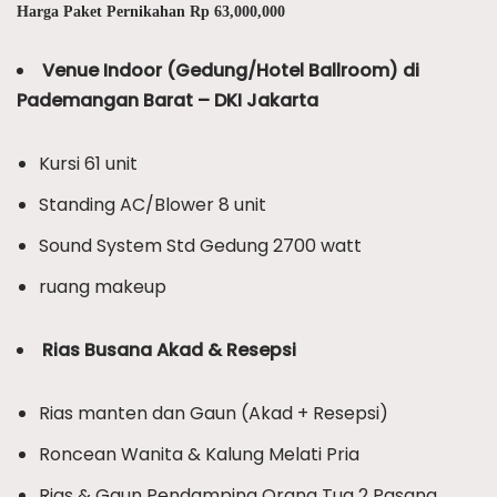
Harga Paket Pernikahan Rp 63,000,000
Venue Indoor (Gedung/Hotel Ballroom) di
Pademangan Barat – DKI Jakarta
Kursi 61 unit
Standing AC/Blower 8 unit
Sound System Std Gedung 2700 watt
ruang makeup
Rias Busana Akad & Resepsi
Rias manten dan Gaun (Akad + Resepsi)
Roncean Wanita & Kalung Melati Pria
Rias & Gaun Pendamping Orang Tua 2 Pasang