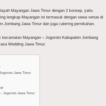
ilayah Mayangan Jawa Timur dengan 2 konsep, yaitu
ding lengkap Mayangan ini termasuk dengan sewa venue di
en Jombang Jawa Timur dan juga catering pernikahan.
ntuk kecamatan Mayangan – Jogoroto Kabupaten Jombang
rasa Wedding Jawa Timur.
r
Jogoroto Jawa Timur
ur
– Jogoroto Jawa Timur