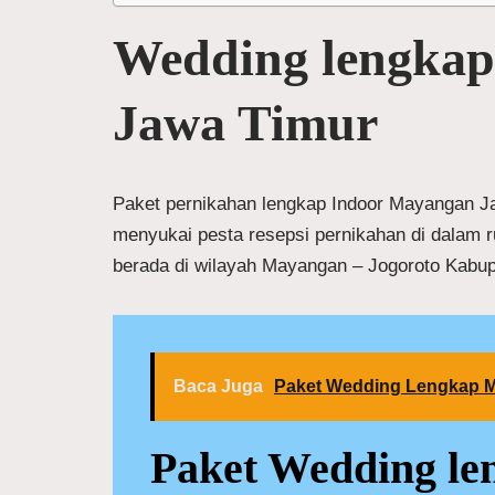
Wedding lengkap
Jawa Timur
Paket pernikahan lengkap Indoor Mayangan Ja
menyukai pesta resepsi pernikahan di dalam r
berada di wilayah Mayangan – Jogoroto Kabu
Baca Juga
Paket Wedding Lengkap M
Paket Wedding le