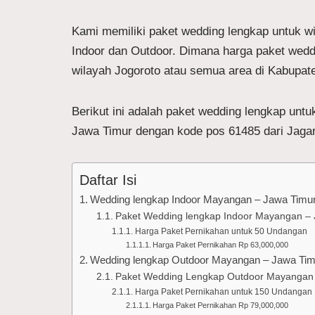
Kami memiliki paket wedding lengkap untuk w
Indoor dan Outdoor. Dimana harga paket wed
wilayah Jogoroto atau semua area di Kabupat
Berikut ini adalah paket wedding lengkap u
Jawa Timur dengan kode pos 61485 dari Jaga
Daftar Isi
Wedding lengkap Indoor Mayangan – Jawa Timu
Paket Wedding lengkap Indoor Mayangan – 
Harga Paket Pernikahan untuk 50 Undangan
Harga Paket Pernikahan Rp 63,000,000
Wedding lengkap Outdoor Mayangan – Jawa Tim
Paket Wedding Lengkap Outdoor Mayangan 
Harga Paket Pernikahan untuk 150 Undangan
Harga Paket Pernikahan Rp 79,000,000