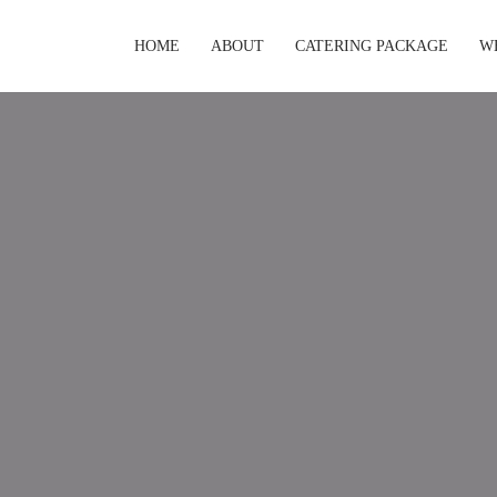
HOME
ABOUT
CATERING PACKAGE
W