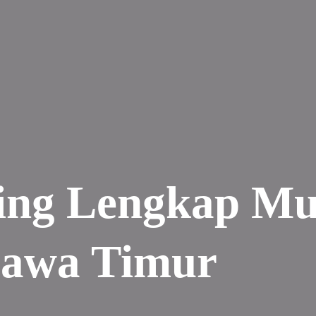
ing Lengkap Mu
awa Timur