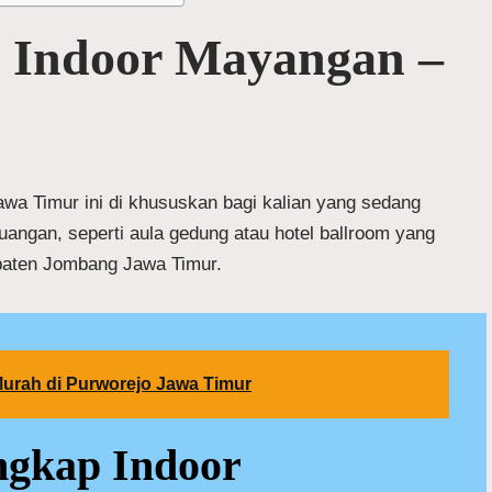
 Indoor Mayangan –
wa Timur ini di khususkan bagi kalian yang sedang
uangan, seperti aula gedung atau hotel ballroom yang
paten Jombang Jawa Timur.
urah di Purworejo Jawa Timur
ngkap Indoor