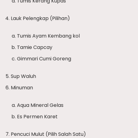
Tumis Kerang Kupas
Lauk Pelengkap (Pilihan)
Tumis Ayam Kembang kol
Tamie Capcay
Gimmari Cumi Goreng
Sup Waluh
Minuman
Aqua Mineral Gelas
Es Permen Karet
Pencuci Mulut (Pilih Salah Satu)