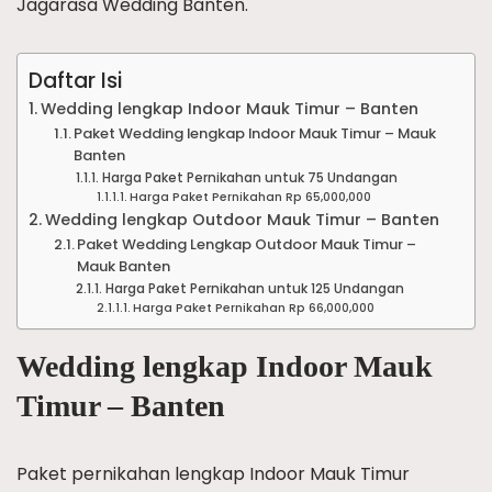
Jagarasa Wedding Banten.
Daftar Isi
Wedding lengkap Indoor Mauk Timur – Banten
Paket Wedding lengkap Indoor Mauk Timur – Mauk
Banten
Harga Paket Pernikahan untuk 75 Undangan
Harga Paket Pernikahan Rp 65,000,000
Wedding lengkap Outdoor Mauk Timur – Banten
Paket Wedding Lengkap Outdoor Mauk Timur –
Mauk Banten
Harga Paket Pernikahan untuk 125 Undangan
Harga Paket Pernikahan Rp 66,000,000
Wedding lengkap Indoor Mauk
Timur – Banten
Paket pernikahan lengkap Indoor Mauk Timur