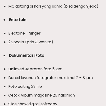
MC datang di hari yang sama (bisa dengan jeda)
Entertain
Electone + Singer
2 vocalis (pria & wanita)
Dokumentasi Foto
Unlimied Jepretan foto 5 jam
Durasi layanan fotografer maksimal 2 – 8 jam
Foto editing 23 file
Cetak Album magazine 26 halaman
Slide show digital softcopy