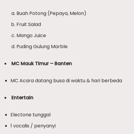
Buah Potong (Pepaya, Melon)
Fruit Salad
Mango Juice
Puding Gulung Marble
MC Mauk Timur – Banten
MC Acara datang busa di waktu & hari berbeda
Entertain
Electone tunggal
1 vocalis / penyanyi