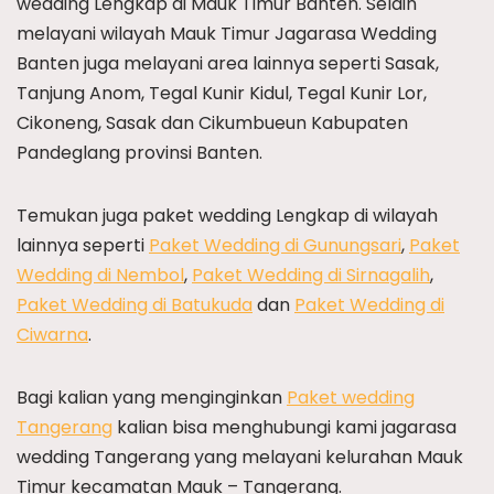
wedding Lengkap di Mauk Timur Banten. Selain
melayani wilayah Mauk Timur Jagarasa Wedding
Banten juga melayani area lainnya seperti Sasak,
Tanjung Anom, Tegal Kunir Kidul, Tegal Kunir Lor,
Cikoneng, Sasak dan Cikumbueun Kabupaten
Pandeglang provinsi Banten.
Temukan juga paket wedding Lengkap di wilayah
lainnya seperti
Paket Wedding di Gunungsari
,
Paket
Wedding di Nembol
,
Paket Wedding di Sirnagalih
,
Paket Wedding di Batukuda
dan
Paket Wedding di
Ciwarna
.
Bagi kalian yang menginginkan
Paket wedding
Tangerang
kalian bisa menghubungi kami jagarasa
wedding Tangerang yang melayani kelurahan Mauk
Timur kecamatan Mauk – Tangerang.