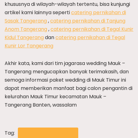
khususnya di wilayah-wilayah tertentu, bisa kunjungi
artikel kami lainnya seperti
catering pernikahan di
Sasak Tangerang
,
catering pernikahan di Tanjung
Anom Tangerang
,
catering pernikahan di Tegal Kunir
Kidul Tangerang
dan
catering pernikahan di Tegal
Kunir Lor Tangerang
Akhir kata, kami dari tim jagarasa wedding Mauk –
Tangerang mengucapkan banyak terimakasih, dan
semoga informasi paket wedding di Mauk Timur ini
dapat memberikan manfaat bagi calon pengantin di
kelurahan Mauk Timur kecamatan Mauk –
Tangerang Banten, wassalam
Tag:
PAKET WEDDING MAUK