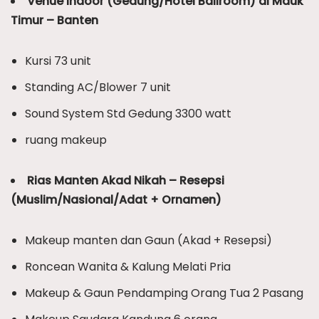
Venue Indoor (Gedung/Hotel Ballroom) di Mauk
Timur – Banten
Kursi 73 unit
Standing AC/Blower 7 unit
Sound System Std Gedung 3300 watt
ruang makeup
Rias Manten Akad Nikah – Resepsi
(Muslim/Nasional/Adat + Ornamen)
Makeup manten dan Gaun (Akad + Resepsi)
Roncean Wanita & Kalung Melati Pria
Makeup & Gaun Pendamping Orang Tua 2 Pasang