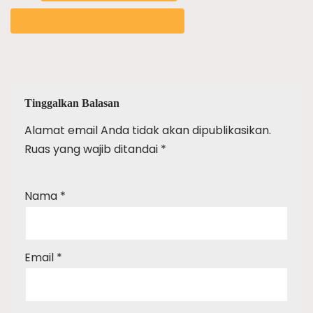
PAKET WEDDING MAUK TIMUR
Tinggalkan Balasan
Alamat email Anda tidak akan dipublikasikan.
Ruas yang wajib ditandai
*
Nama
*
Email
*