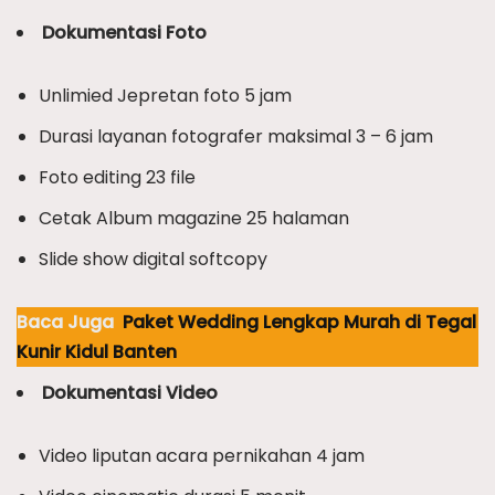
Dokumentasi Foto
Unlimied Jepretan foto 5 jam
Durasi layanan fotografer maksimal 3 – 6 jam
Foto editing 23 file
Cetak Album magazine 25 halaman
Slide show digital softcopy
Baca Juga
Paket Wedding Lengkap Murah di Tegal
Kunir Kidul Banten
Dokumentasi Video
Video liputan acara pernikahan 4 jam