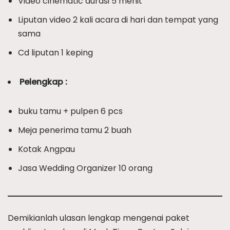
Video cinematic durasi 5 menit
Liputan video 2 kali acara di hari dan tempat yang
sama
Cd liputan 1 keping
Pelengkap :
buku tamu + pulpen 6 pcs
Meja penerima tamu 2 buah
Kotak Angpau
Jasa Wedding Organizer 10 orang
Demikianlah ulasan lengkap mengenai paket