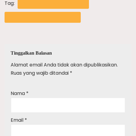
Tag:
PAKET WEDDING KUTA BUMI
PAKET WEDDING PASAR KEMIS
Tinggalkan Balasan
Alamat email Anda tidak akan dipublikasikan.
Ruas yang wajib ditandai
*
Nama
*
Email
*