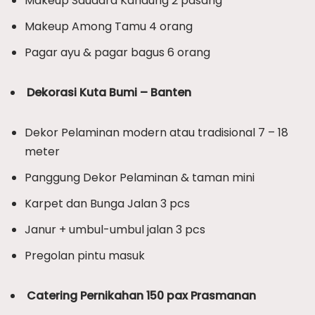
Makeup Saudara Kandung 2 pasang
Makeup Among Tamu 4 orang
Pagar ayu & pagar bagus 6 orang
Dekorasi Kuta Bumi – Banten
Dekor Pelaminan modern atau tradisional 7 – 18
meter
Panggung Dekor Pelaminan & taman mini
Karpet dan Bunga Jalan 3 pcs
Janur + umbul-umbul jalan 3 pcs
Pregolan pintu masuk
Catering Pernikahan 150 pax Prasmanan