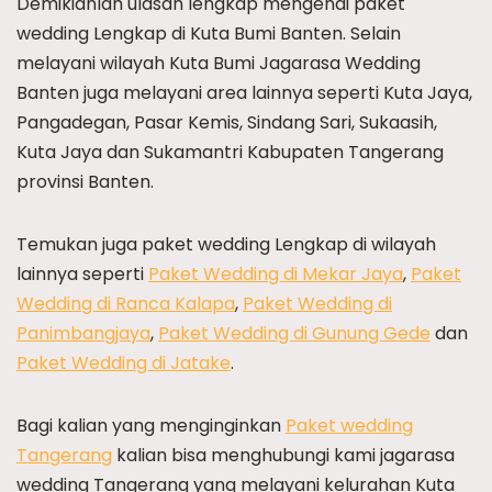
Demikianlah ulasan lengkap mengenai paket
wedding Lengkap di Kuta Bumi Banten. Selain
melayani wilayah Kuta Bumi Jagarasa Wedding
Banten juga melayani area lainnya seperti Kuta Jaya,
Pangadegan, Pasar Kemis, Sindang Sari, Sukaasih,
Kuta Jaya dan Sukamantri Kabupaten Tangerang
provinsi Banten.
Temukan juga paket wedding Lengkap di wilayah
lainnya seperti
Paket Wedding di Mekar Jaya
,
Paket
Wedding di Ranca Kalapa
,
Paket Wedding di
Panimbangjaya
,
Paket Wedding di Gunung Gede
dan
Paket Wedding di Jatake
.
Bagi kalian yang menginginkan
Paket wedding
Tangerang
kalian bisa menghubungi kami jagarasa
wedding Tangerang yang melayani kelurahan Kuta