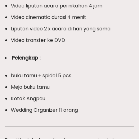
Video liputan acara pernikahan 4 jam
Video cinematic durasi 4 menit
Liputan video 2 x acara di hari yang sama
Video transfer ke DVD
Pelengkap :
buku tamu + spidol 5 pcs
Meja buku tamu
Kotak Angpau
Wedding Organizer 11 orang