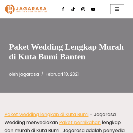
Lompat
ke
konten
Paket Wedding Lengkap Murah
di Kuta Bumi Banten
oleh
jagarasa
Februari 18, 2021
Paket wedding lengkap di Kuta Bumi
– Jagarasa
Wedding menyediakan
Paket pernikahan
lengkap
dan murah di Kuta Bumi . Jagarasa adalah penyedia