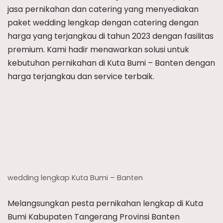
jasa pernikahan dan catering yang menyediakan
paket wedding lengkap dengan catering dengan
harga yang terjangkau di tahun 2023 dengan fasilitas
premium. Kami hadir menawarkan solusi untuk
kebutuhan pernikahan di Kuta Bumi – Banten dengan
harga terjangkau dan service terbaik.
wedding lengkap Kuta Bumi – Banten
Melangsungkan pesta pernikahan lengkap di Kuta
Bumi Kabupaten Tangerang Provinsi Banten