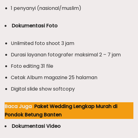
1 penyanyi (nasional/muslim)
Dokumentasi Foto
Unlimited foto shoot 3 jam
Durasi layanan fotografer maksimal 2 – 7 jam
Foto editing 31 file
Cetak Album magazine 25 halaman
Digital slide show softcopy
Baca Juga
Paket Wedding Lengkap Murah di
Pondok Betung Banten
Dokumentasi Video