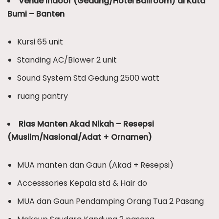
Venue Indoor (Gedung/Hotel Ballroom) di Kuta
Bumi – Banten
Kursi 65 unit
Standing AC/Blower 2 unit
Sound System Std Gedung 2500 watt
ruang pantry
Rias Manten Akad Nikah – Resepsi
(Muslim/Nasional/Adat + Ornamen)
MUA manten dan Gaun (Akad + Resepsi)
Accesssories Kepala std & Hair do
MUA dan Gaun Pendamping Orang Tua 2 Pasang