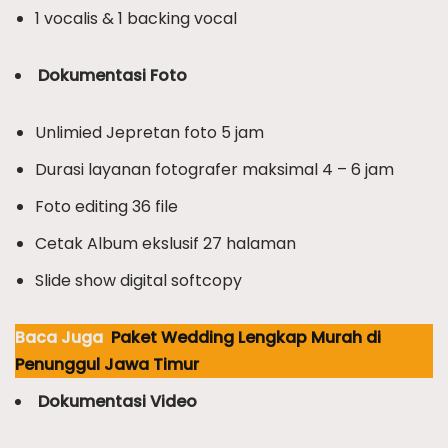
1 vocalis & 1 backing vocal
Dokumentasi Foto
Unlimied Jepretan foto 5 jam
Durasi layanan fotografer maksimal 4 – 6 jam
Foto editing 36 file
Cetak Album ekslusif 27 halaman
Slide show digital softcopy
Baca Juga
Paket Wedding Lengkap Murah di
Penunggul Jawa Timur
Dokumentasi Video