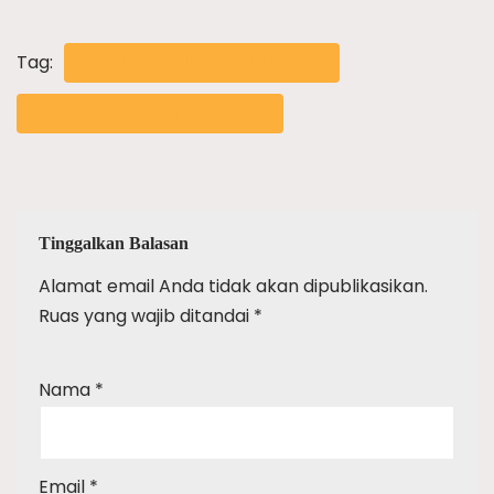
Tag:
PAKET WEDDING KEPUH DOKO
PAKET WEDDING TEMBELANG
Tinggalkan Balasan
Alamat email Anda tidak akan dipublikasikan.
Ruas yang wajib ditandai
*
Nama
*
Email
*