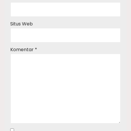
Situs Web
Komentar
*