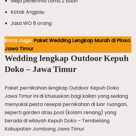
Meja penerima tamu 2 buah
Kotak Angpau
Jasa WO 8 orang
Baca Juga
Paket Wedding Lengkap Murah di Ploso
Jawa Timur
Wedding lengkap Outdoor Kepuh
Doko – Jawa Timur
Paket pernikahan lengkap Outdoor Kepuh Doko
Jawa Timur ini di khususkan bagi kalian yang sedang
menyukai pesta resepsi pernikahan di luar ruangan,
seperti garden atau pool (kolam renang) yang
berada di wilayah Kepuh Doko – Tembelang
Kabupaten Jombang Jawa Timur.