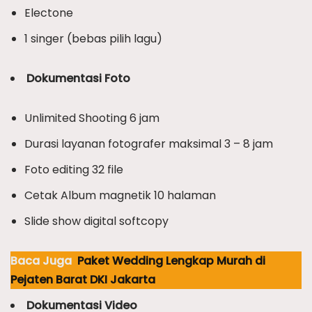
Electone
1 singer (bebas pilih lagu)
Dokumentasi Foto
Unlimited Shooting 6 jam
Durasi layanan fotografer maksimal 3 – 8 jam
Foto editing 32 file
Cetak Album magnetik 10 halaman
Slide show digital softcopy
Baca Juga
Paket Wedding Lengkap Murah di
Pejaten Barat DKI Jakarta
Dokumentasi Video