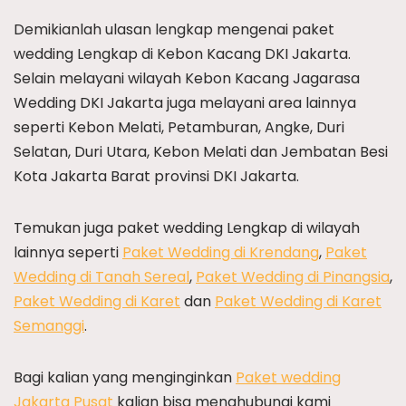
Demikianlah ulasan lengkap mengenai paket
wedding Lengkap di Kebon Kacang DKI Jakarta.
Selain melayani wilayah Kebon Kacang Jagarasa
Wedding DKI Jakarta juga melayani area lainnya
seperti Kebon Melati, Petamburan, Angke, Duri
Selatan, Duri Utara, Kebon Melati dan Jembatan Besi
Kota Jakarta Barat provinsi DKI Jakarta.
Temukan juga paket wedding Lengkap di wilayah
lainnya seperti
Paket Wedding di Krendang
,
Paket
Wedding di Tanah Sereal
,
Paket Wedding di Pinangsia
,
Paket Wedding di Karet
dan
Paket Wedding di Karet
Semanggi
.
Bagi kalian yang menginginkan
Paket wedding
Jakarta Pusat
kalian bisa menghubungi kami