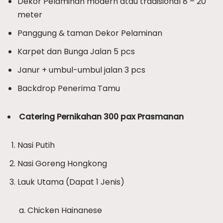
Dekor Pelaminan modern atau tradisional 8 – 20
meter
Panggung & taman Dekor Pelaminan
Karpet dan Bunga Jalan 5 pcs
Janur + umbul-umbul jalan 3 pcs
Backdrop Penerima Tamu
Catering Pernikahan 300 pax Prasmanan
Nasi Putih
Nasi Goreng Hongkong
Lauk Utama (Dapat 1 Jenis)
Chicken Hainanese