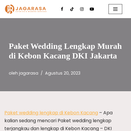
Lompat
ke
konten
Paket Wedding Lengkap Murah
di Kebon Kacang DKI Jakarta
oleh
jagarasa
Agustus 20, 2023
Paket wedding lengkap di Kebon Kacang
– Apa
kalian sedang mencari Paket wedding lengkap
terjangkau dan lengkap di Kebon Kacang – DKI