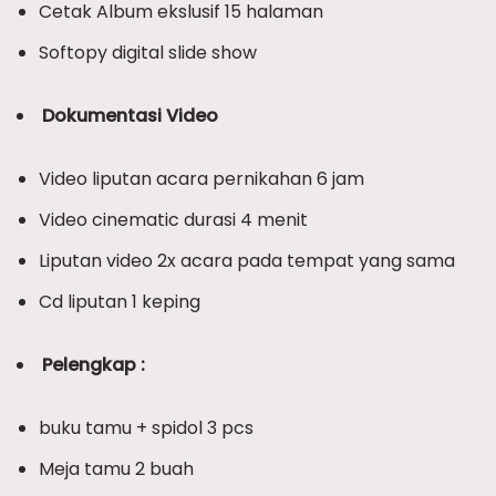
Cetak Album ekslusif 15 halaman
Softopy digital slide show
Dokumentasi Video
Video liputan acara pernikahan 6 jam
Video cinematic durasi 4 menit
Liputan video 2x acara pada tempat yang sama
Cd liputan 1 keping
Pelengkap :
buku tamu + spidol 3 pcs
Meja tamu 2 buah