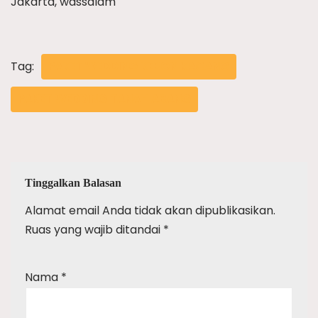
Jakarta, wassalam
Tag:
PAKET WEDDING KEBON KACANG
PAKET WEDDING TANAH ABANG
Tinggalkan Balasan
Alamat email Anda tidak akan dipublikasikan.
Ruas yang wajib ditandai
*
Nama
*