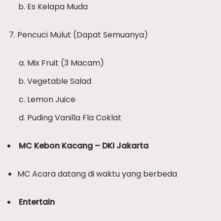
Es Kelapa Muda
Pencuci Mulut (Dapat Semuanya)
Mix Fruit (3 Macam)
Vegetable Salad
Lemon Juice
Puding Vanilla Fla Coklat
MC Kebon Kacang – DKI Jakarta
MC Acara datang di waktu yang berbeda
Entertain