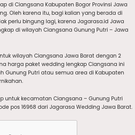
ap di Ciangsana Kabupaten Bogor Provinsi Jawa
. Oleh karena itu, bagi kalian yang berada di
dak perlu bingung lagi, karena Jagarasa.id Jawa
ngkap di wilayah Ciangsana Gunung Putri – Jawa
untuk wilayah Ciangsana Jawa Barat dengan 2
ana harga paket wedding lengkap Ciangsana ini
h Gunung Putri atau semua area di Kabupaten
rnikahan.
kap untuk kecamatan Ciangsana – Gunung Putri
de pos 16968 dari Jagarasa Wedding Jawa Barat.