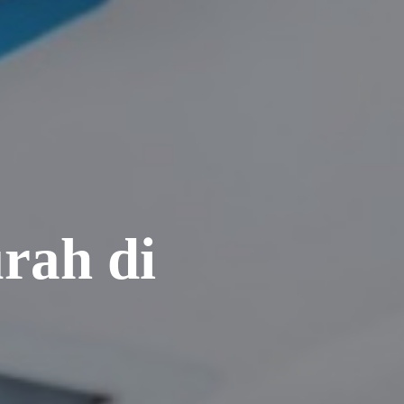
rah di