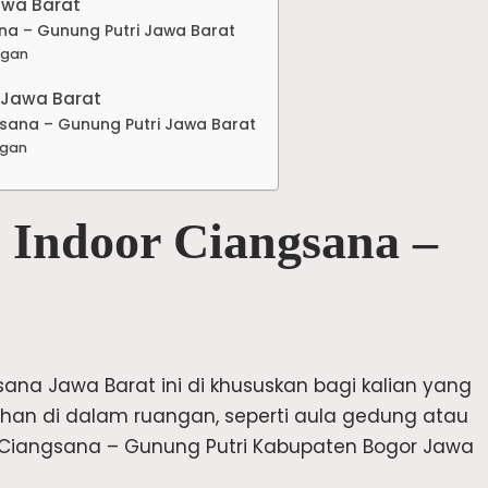
awa Barat
na – Gunung Putri Jawa Barat
ngan
 Jawa Barat
sana – Gunung Putri Jawa Barat
ngan
 Indoor Ciangsana –
ana Jawa Barat ini di khususkan bagi kalian yang
han di dalam ruangan, seperti aula gedung atau
h Ciangsana – Gunung Putri Kabupaten Bogor Jawa