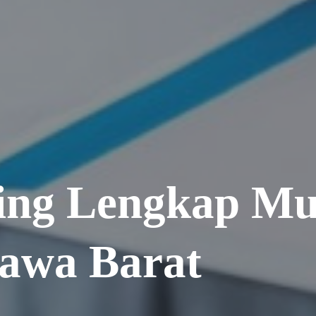
ing Lengkap Mu
Jawa Barat