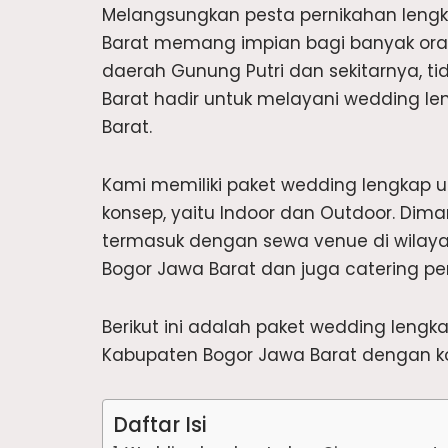
Melangsungkan pesta pernikahan lengk
Barat memang impian bagi banyak orang
daerah Gunung Putri dan sekitarnya, ti
Barat hadir untuk melayani wedding le
Barat.
Kami memiliki paket wedding lengkap 
konsep, yaitu Indoor dan Outdoor. Dim
termasuk dengan sewa venue di wilaya
Bogor Jawa Barat dan juga catering pe
Berikut ini adalah paket wedding leng
Kabupaten Bogor Jawa Barat dengan ko
Daftar Isi