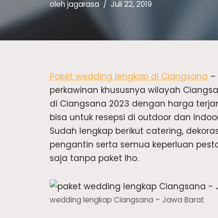
oleh
jagarasa
Juli 22, 2019
Paket wedding lengkap di Ciangsana
– 
perkawinan khususnya wilayah Ciangsa
di Ciangsana 2023 dengan harga terjang
bisa untuk resepsi di outdoor dan indo
Sudah lengkap berikut catering, dekora
pengantin serta semua keperluan pesta
saja tanpa paket lho.
wedding lengkap Ciangsana – Jawa Barat