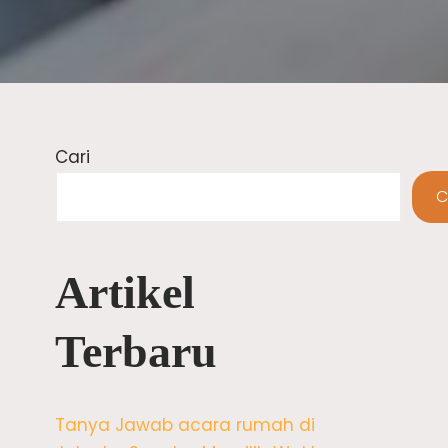
Cari
C
Artikel
Terbaru
Tanya Jawab acara rumah di