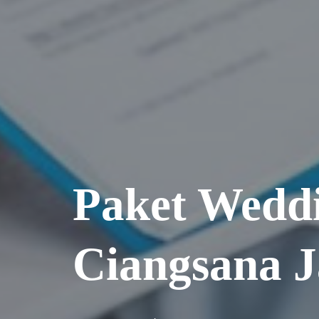
Paket Wedd
Ciangsana 