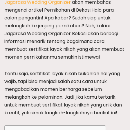
Jagarasa Wedding Organizer
akan membahas
mengenai artikel Pernikahan di Bekasi.Halo para
calon pengantin! Apa kabar? Sudah siap untuk
melangkah ke jenjang pernikahan? Nah, kali ini
Jagarasa Wedding Organizer Bekasi akan berbagi
informasi menarik tentang bagaimana cara
membuat sertifikat layak nikah yang akan membuat
momen pernikahanmu semakin istimewa!
Tentu saja, sertifikat layak nikah bukanlah hal yang
wajib, tapi bisa menjadi salah satu cara untuk
mengabadikan momen berharga sebelum
melangkah ke pelaminan. Jadi, jika kamu tertarik
untuk membuat sertifikat layak nikah yang unik dan
kreatif, yuk simak langkah-langkahnya berikut ini!