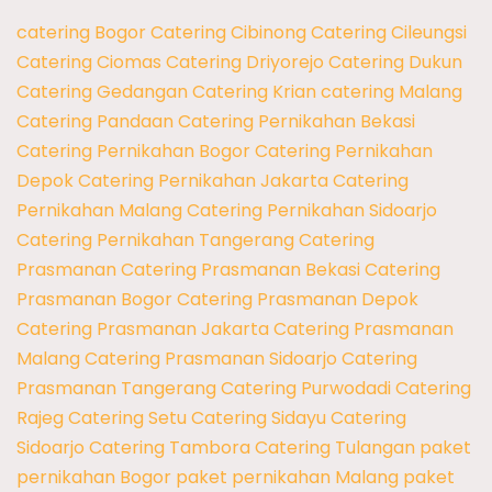
catering Bogor
Catering Cibinong
Catering Cileungsi
Catering Ciomas
Catering Driyorejo
Catering Dukun
Catering Gedangan
Catering Krian
catering Malang
Catering Pandaan
Catering Pernikahan Bekasi
Catering Pernikahan Bogor
Catering Pernikahan
Depok
Catering Pernikahan Jakarta
Catering
Pernikahan Malang
Catering Pernikahan Sidoarjo
Catering Pernikahan Tangerang
Catering
Prasmanan
Catering Prasmanan Bekasi
Catering
Prasmanan Bogor
Catering Prasmanan Depok
Catering Prasmanan Jakarta
Catering Prasmanan
Malang
Catering Prasmanan Sidoarjo
Catering
Prasmanan Tangerang
Catering Purwodadi
Catering
Rajeg
Catering Setu
Catering Sidayu
Catering
Sidoarjo
Catering Tambora
Catering Tulangan
paket
pernikahan Bogor
paket pernikahan Malang
paket