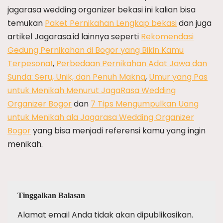
jagarasa wedding organizer bekasi ini kalian bisa
temukan
Paket Pernikahan Lengkap bekasi
dan juga
artikel Jagarasa.id lainnya seperti
Rekomendasi
Gedung Pernikahan di Bogor yang Bikin Kamu
Terpesona!
,
Perbedaan Pernikahan Adat Jawa dan
Sunda: Seru, Unik, dan Penuh Makna
,
Umur yang Pas
untuk Menikah Menurut JagaRasa Wedding
Organizer Bogor
dan
7 Tips Mengumpulkan Uang
untuk Menikah ala Jagarasa Wedding Organizer
Bogor
yang bisa menjadi referensi kamu yang ingin
menikah.
Tinggalkan Balasan
Alamat email Anda tidak akan dipublikasikan.