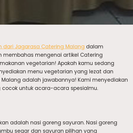
 dari Jagarasa Catering Malang
dalam
 membahas mengenai artikel Catering
a makanan vegetarian! Apakah kamu sedang
yediakan menu vegetarian yang lezat dan
ng Malang adalah jawabannya! Kami menyediakan
g cocok untuk acara-acara spesialmu.
an adalah nasi goreng sayuran. Nasi goreng
mbu segar dan sayuran pilihan yang