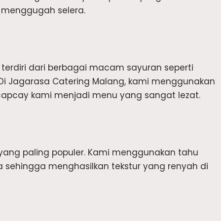
n menggugah selera.
erdiri dari berbagai macam sayuran seperti
r. Di Jagarasa Catering Malang, kami menggunakan
cay kami menjadi menu yang sangat lezat.
yang paling populer. Kami menggunakan tahu
sehingga menghasilkan tekstur yang renyah di