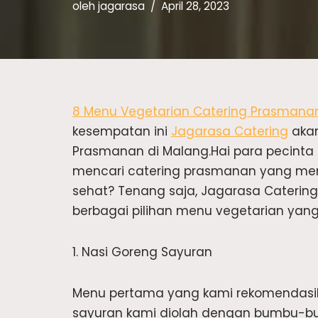
oleh
jagarasa
April 28, 2023
8 Menu Vegetarian Catering Prasmanan
kesempatan ini
Jagarasa Catering
akan
Prasmanan di Malang.Hai para pecint
mencari catering prasmanan yang men
sehat? Tenang saja, Jagarasa Cateri
berbagai pilihan menu vegetarian yan
1. Nasi Goreng Sayuran
Menu pertama yang kami rekomendasik
sayuran kami diolah dengan bumbu-bu