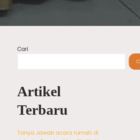
Cari
C
Artikel
Terbaru
Tanya Jawab acara rumah di