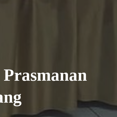
g Prasmanan
ang