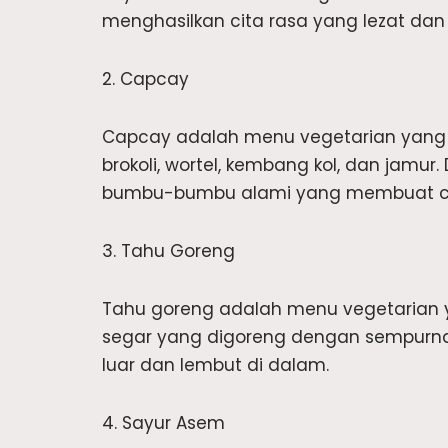
menghasilkan cita rasa yang lezat da
2. Capcay
Capcay adalah menu vegetarian yang t
brokoli, wortel, kembang kol, dan jamu
bumbu-bumbu alami yang membuat cap
3. Tahu Goreng
Tahu goreng adalah menu vegetarian 
segar yang digoreng dengan sempurna 
luar dan lembut di dalam.
4. Sayur Asem