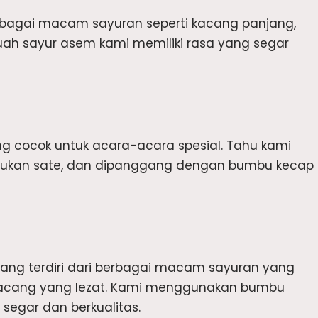
rbagai macam sayuran seperti kacang panjang,
Kuah sayur asem kami memiliki rasa yang segar
g cocok untuk acara-acara spesial. Tahu kami
 tusukan sate, dan dipanggang dengan bumbu kecap
ng terdiri dari berbagai macam sayuran yang
kacang yang lezat. Kami menggunakan bumbu
segar dan berkualitas.