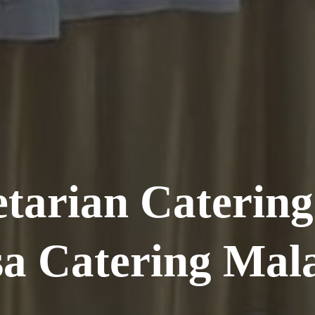
tarian Caterin
sa Catering Mal