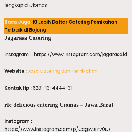
lengkap di Ciomas:
Baca Juga
10 Lebih Daftar Catering Pernikahan
Terbaik di Bojong
Jagarasa Catering
Instagram : : https://www.instagram.com/jagarasa.id
Website :
Jasa Catering dan Pernikahan
Kontak Hp :
6281-13-4444-31
rfc delicious catering Ciomas – Jawa Barat
Instagram :
https://www.instagram.com/p/CcgiwJIPv0D/