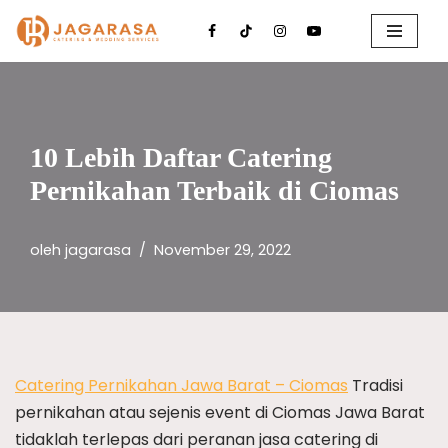
Lompat
ke
konten
10 Lebih Daftar Catering
Pernikahan Terbaik di Ciomas
oleh
jagarasa
November 29, 2022
Catering Pernikahan Jawa Barat – Ciomas
Tradisi
pernikahan atau sejenis event di Ciomas Jawa Barat
tidaklah terlepas dari peranan jasa catering di