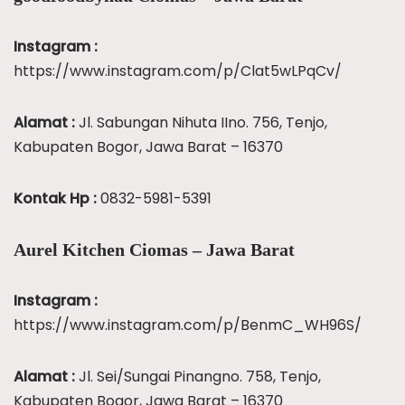
Instagram :
https://www.instagram.com/p/Clat5wLPqCv/
Alamat :
Jl. Sabungan Nihuta IIno. 756, Tenjo,
Kabupaten Bogor, Jawa Barat – 16370
Kontak Hp :
0832-5981-5391
Aurel Kitchen Ciomas – Jawa Barat
Instagram :
https://www.instagram.com/p/BenmC_WH96S/
Alamat :
Jl. Sei/Sungai Pinangno. 758, Tenjo,
Kabupaten Bogor, Jawa Barat – 16370