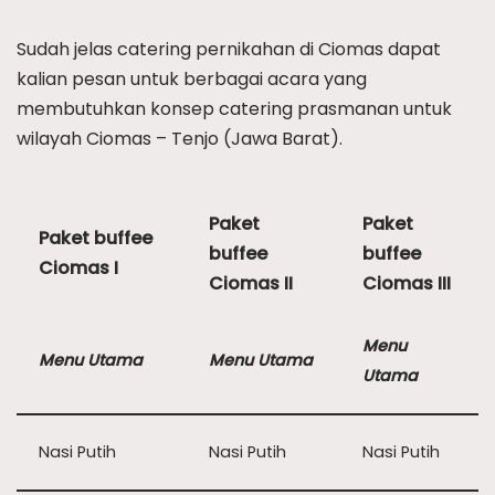
Sudah jelas catering pernikahan di Ciomas dapat
kalian pesan untuk berbagai acara yang
membutuhkan konsep catering prasmanan untuk
wilayah Ciomas – Tenjo (Jawa Barat).
Paket
Paket
Paket buffee
buffee
buffee
Ciomas I
Ciomas II
Ciomas III
Menu
Menu Utama
Menu Utama
Utama
Nasi Putih
Nasi Putih
Nasi Putih