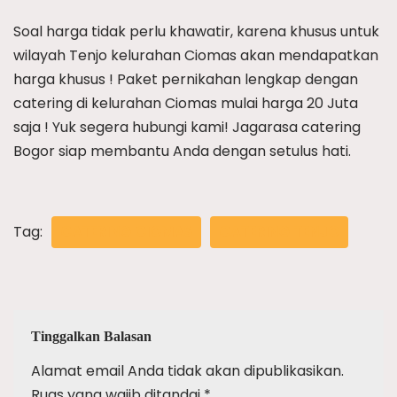
Soal harga tidak perlu khawatir, karena khusus untuk
wilayah Tenjo kelurahan Ciomas akan mendapatkan
harga khusus ! Paket pernikahan lengkap dengan
catering di kelurahan Ciomas mulai harga 20 Juta
saja ! Yuk segera hubungi kami! Jagarasa catering
Bogor siap membantu Anda dengan setulus hati.
Tag:
CATERING CIOMAS
CATERING TENJO
Tinggalkan Balasan
Alamat email Anda tidak akan dipublikasikan.
Ruas yang wajib ditandai
*