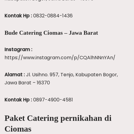
Kontak Hp :
0832-0884-1436
Bude Catering Ciomas – Jawa Barat
Instagram :
https://www.instagram.com/p/CQAlhNNnYAn/
Alamat :
Jl. Usihno. 957, Tenjo, Kabupaten Bogor,
Jawa Barat – 16370
Kontak Hp :
0897-4900-4581
Paket Catering pernikahan di
Ciomas