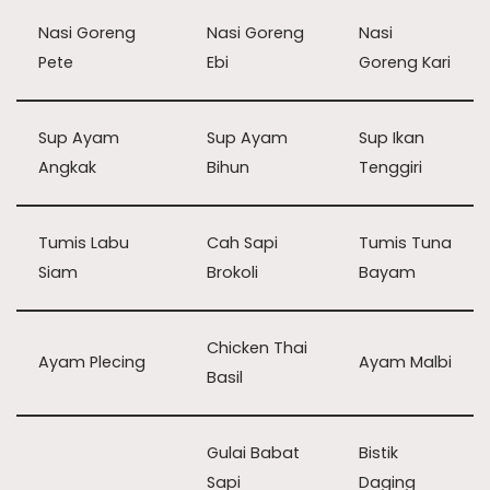
Nasi Goreng
Nasi Goreng
Nasi
Pete
Ebi
Goreng Kari
Sup Ayam
Sup Ayam
Sup Ikan
Angkak
Bihun
Tenggiri
Tumis Labu
Cah Sapi
Tumis Tuna
Siam
Brokoli
Bayam
Chicken Thai
Ayam Plecing
Ayam Malbi
Basil
Gulai Babat
Bistik
Sapi
Daging