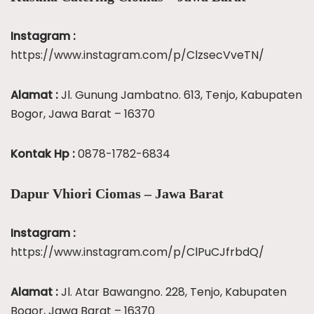
Instagram :
https://www.instagram.com/p/ClzsecVveTN/
Alamat :
Jl. Gunung Jambatno. 613, Tenjo, Kabupaten
Bogor, Jawa Barat – 16370
Kontak Hp :
0878-1782-6834
Dapur Vhiori Ciomas – Jawa Barat
Instagram :
https://www.instagram.com/p/ClPuCJfrbdQ/
Alamat :
Jl. Atar Bawangno. 228, Tenjo, Kabupaten
Bogor, Jawa Barat – 16370