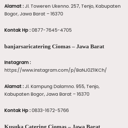
Alamat :
Jl. Toweren Ukenno. 257, Tenjo, Kabupaten
Bogor, Jawa Barat – 16370
Kontak Hp :
0877-7645-4705
banjarsaricatering Ciomas – Jawa Barat
Instagram :
https://www.instagram.com/p/BaNJ0Z1lKCh/
Alamat :
Jl. Kampung Dalamno. 955, Tenjo,
Kabupaten Bogor, Jawa Barat – 16370
Kontak Hp :
0833-1672-5766
Kusuka Catering Ciomas – Jawa Barat