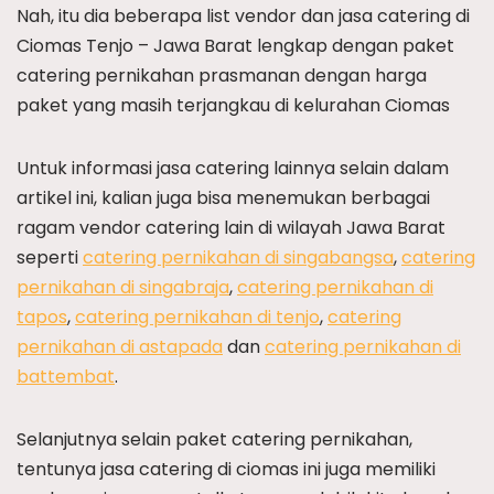
Nah, itu dia beberapa list vendor dan jasa catering di
Ciomas Tenjo – Jawa Barat lengkap dengan paket
catering pernikahan prasmanan dengan harga
paket yang masih terjangkau di kelurahan Ciomas
Untuk informasi jasa catering lainnya selain dalam
artikel ini, kalian juga bisa menemukan berbagai
ragam vendor catering lain di wilayah Jawa Barat
seperti
catering pernikahan di singabangsa
,
catering
pernikahan di singabraja
,
catering pernikahan di
tapos
,
catering pernikahan di tenjo
,
catering
pernikahan di astapada
dan
catering pernikahan di
battembat
.
Selanjutnya selain paket catering pernikahan,
tentunya jasa catering di ciomas ini juga memiliki