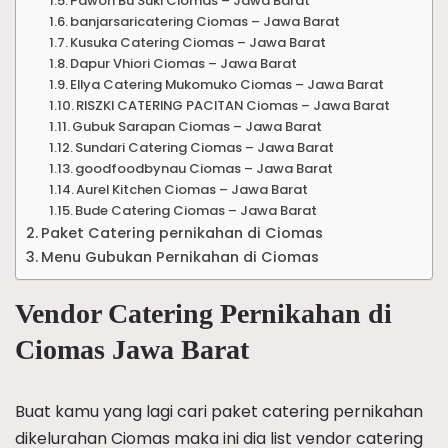
Pawon Bu Suki Ciomas – Jawa Barat
banjarsaricatering Ciomas – Jawa Barat
Kusuka Catering Ciomas – Jawa Barat
Dapur Vhiori Ciomas – Jawa Barat
Ellya Catering Mukomuko Ciomas – Jawa Barat
RISZKI CATERING PACITAN Ciomas – Jawa Barat
Gubuk Sarapan Ciomas – Jawa Barat
Sundari Catering Ciomas – Jawa Barat
goodfoodbynau Ciomas – Jawa Barat
Aurel Kitchen Ciomas – Jawa Barat
Bude Catering Ciomas – Jawa Barat
Paket Catering pernikahan di Ciomas
Menu Gubukan Pernikahan di Ciomas
Vendor Catering Pernikahan di
Ciomas Jawa Barat
Buat kamu yang lagi cari paket catering pernikahan
dikelurahan Ciomas maka ini dia list vendor catering