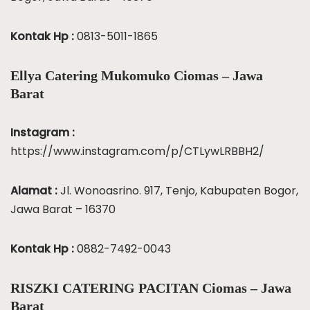
Kontak Hp :
0813-5011-1865
Ellya Catering Mukomuko Ciomas – Jawa
Barat
Instagram :
https://www.instagram.com/p/CTLywLRBBH2/
Alamat :
Jl. Wonoasrino. 917, Tenjo, Kabupaten Bogor,
Jawa Barat – 16370
Kontak Hp :
0882-7492-0043
RISZKI CATERING PACITAN Ciomas – Jawa
Barat