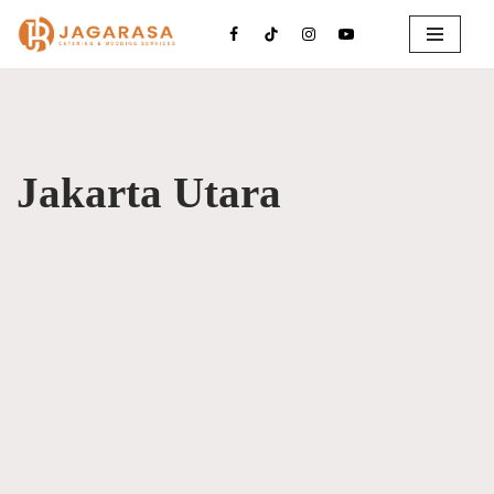
Lompat
ke
konten
Jakarta Utara