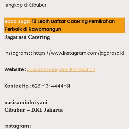
lengkap di Cibubur:
Baca Juga
10 Lebih Daftar Catering Pernikahan
Terbaik di Rawamangun
Jagarasa Catering
Instagram : : https://www.instagram.com/jagarasa.id
Website :
Jasa Catering dan Pernikahan
Kontak Hp :
6281-13-4444-31
nasisaminbriyani
Cibubur – DKI Jakarta
Instagram :