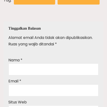
Tag:
CATERING CIBUBUR
CATERING CIRACAS
Tinggalkan Balasan
Alamat email Anda tidak akan dipublikasikan.
Ruas yang wajib ditandai
*
Nama
*
Email
*
Situs Web