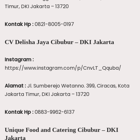
Timur, DKI Jakarta – 13720
Kontak Hp :
0821-8005-0197
CV Delisha Jaya Cibubur – DKI Jakarta
Instagram :
https://www.instagram.com/p/CnvLT_Qquba/
Alamat :
Jl. Sumberejo Wetanno. 399, Ciracas, Kota
Jakarta Timur, DKI Jakarta – 13720
Kontak Hp :
0883-9962-6137
Unique Food and Catering Cibubur – DKI
Jakarta