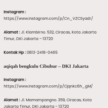
Instagram :
https://www.instagram.com/p/Cn_VZCSyadr/
Alamat :
Jl. Klambirno. 532, Ciracas, Kota Jakarta
Timur, DKI Jakarta – 13720
Kontak Hp :
0813-2418-0465
aqiqah bengkulu Cibubur – DKI Jakarta
Instagram :
https://www.instagram.com/p/Cjqnkc6h_gM/
Alamat :
Jl. Mamampangno. 359, Ciracas, Kota
Jakarta Timur, DKI Jakarta – 13720