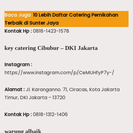
Baca Juga
10 Lebih Daftar Catering Pernikahan
Terbaik di Sunter Jaya
Kontak Hp :
0818-1423-1578
key catering Cibubur – DKI Jakarta
Instagram :
https://www.instagram.com/p/CeMUHfyP7y-/
Alamat :
Jl. Karanganno. 71, Ciracas, Kota Jakarta
Timur, DKI Jakarta – 13720
Kontak Hp :
0818-1312-1406
warung albaik