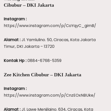
Cibubur – DKI Jakarta
Instagram :
https://www.instagram.com/p/CoYqyC_gimB/
Alamat :
Jl. Yamlulino. 50, Ciracas, Kota Jakarta
Timur, DKI Jakarta – 13720
Kontak Hp :
0884-6768-5359
Zee Kitchen Cibubur – DKI Jakarta
Instagram :
https://www.instagram.com/p/CnzEOxNBUke/
Alamat :
Jl. Lawe Menjilaino. 634, Ciracas, Kota