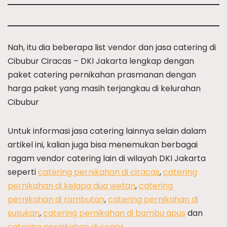
Nah, itu dia beberapa list vendor dan jasa catering di
Cibubur Ciracas – DKI Jakarta lengkap dengan
paket catering pernikahan prasmanan dengan
harga paket yang masih terjangkau di kelurahan
Cibubur
Untuk informasi jasa catering lainnya selain dalam
artikel ini, kalian juga bisa menemukan berbagai
ragam vendor catering lain di wilayah DKI Jakarta
seperti
catering pernikahan di ciracas
,
catering
pernikahan di kelapa dua wetan
,
catering
pernikahan di rambutan
,
catering pernikahan di
susukan
,
catering pernikahan di bambu apus
dan
catering pernikahan di ceger
.