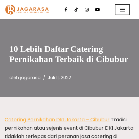
Lompat
ke
konten
10 Lebih Daftar Catering
Pernikahan Terbaik di Cibubur
oleh
jagarasa
Juli 11, 2022
Catering Pernikahan DKI Jakarta – Cibubur
Tradisi
pernikahan atau sejenis event di Cibubur DKI Jakarta
tidaklah terlepas dari peranan jasa catering di