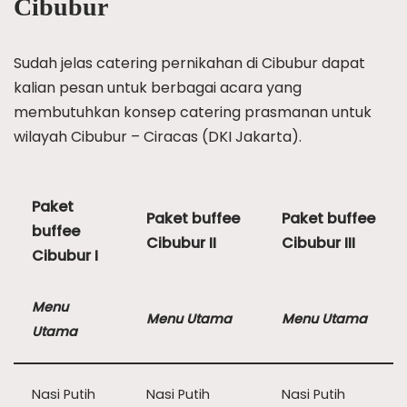
Cibubur
Sudah jelas catering pernikahan di Cibubur dapat
kalian pesan untuk berbagai acara yang
membutuhkan konsep catering prasmanan untuk
wilayah Cibubur – Ciracas (DKI Jakarta).
Paket
Paket buffee
Paket buffee
buffee
Cibubur II
Cibubur III
Cibubur I
Menu
Menu Utama
Menu Utama
Utama
Nasi Putih
Nasi Putih
Nasi Putih