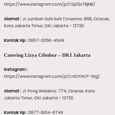
https://www.instagram.com/p/CSp12x7BjN8/
Alamat :
Jl. Lumban Suhi Suhi Toruanno. 866, Ciracas,
Kota Jakarta Timur, DKI Jakarta – 13720
Kontak Hp :
0857-0356-4549
Catering Lizya Cibubur – DKI Jakarta
Instagram :
https://www.instagram.com/p/CnlDYHCP-Wg/
Alamat :
Jl. Pong Welakno. 774, Ciracas, Kota
Jakarta Timur, DKI Jakarta – 13720
Kontak Hp :
0877-6104-6749