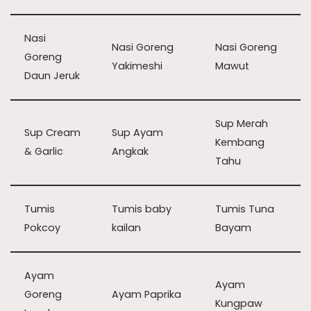
Nasi
Nasi Goreng
Nasi Goreng
Goreng
Yakimeshi
Mawut
Daun Jeruk
Sup Merah
Sup Cream
Sup Ayam
Kembang
& Garlic
Angkak
Tahu
Tumis
Tumis baby
Tumis Tuna
Pokcoy
kailan
Bayam
Ayam
Ayam
Goreng
Ayam Paprika
Kungpaw