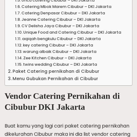
Uncu catering Cibubur – DKI Jakarta
Catering Mbok Marem Cibubur – DKI Jakarta
Catering Denpasar Cibubur – DKI Jakarta
Jeanne Catering Cibubur – DKI Jakarta
CV Delisha Jaya Cibubur – DKI Jakarta
Unique Food and Catering Cibubur – DKI Jakarta
aqiqah bengkulu Cibubur – DKI Jakarta
key catering Cibubur – DKI Jakarta
warung albaik Cibubur – DKI Jakarta
Zee Kitchen Cibubur – DKI Jakarta
twins wedding Cibubur – DKI Jakarta
Paket Catering pernikahan di Cibubur
Menu Gubukan Pernikahan di Cibubur
Vendor Catering Pernikahan di
Cibubur DKI Jakarta
Buat kamu yang lagi cari paket catering pernikahan
dikelurahan Cibubur maka ini dia list vendor catering