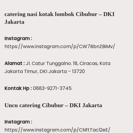
catering nasi kotak lombok Cibubur – DKI
Jakarta
Instagram :
https://www.instagram.com/p/CW7BbnZBiMv/
Alamat :
Jl. Catur Tunggalno. 18, Ciracas, Kota
Jakarta Timur, DKI Jakarta – 13720
Kontak Hp :
0883-9271-3745
Uncu catering Cibubur – DKI Jakarta
Instagram :
https://www.instagram.com/p/CNftTacl2eE/