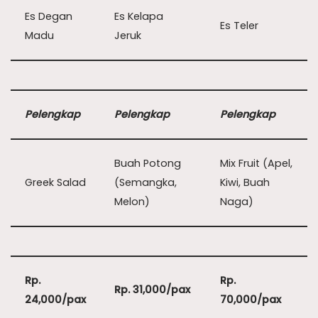
Es Degan
Es Kelapa
Es Teler
Madu
Jeruk
Pelengkap
Pelengkap
Pelengkap
Buah Potong
Mix Fruit (Apel,
Greek Salad
(Semangka,
Kiwi, Buah
Melon)
Naga)
Rp.
Rp.
Rp. 31,000/pax
24,000/pax
70,000/pax